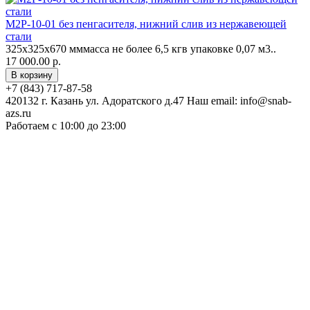
М2Р-10-01 без пенгасителя, нижний слив из нержавеющей
стали
325х325x670 мммасса не более 6,5 кгв упаковке 0,07 м3..
17 000.00 р.
+7 (843) 717-87-58
420132 г. Казань ул. Адоратского д.47 Наш email: info@snab-
azs.ru
Работаем с 10:00 до 23:00