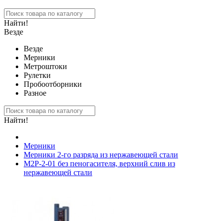
Найти!
Везде
Везде
Мерники
Метроштоки
Рулетки
Пробоотборники
Разное
Найти!
Мерники
Мерники 2-го разряда из нержавеющей стали
М2Р-2-01 без пеногасителя, верхний слив из
нержавеющей стали