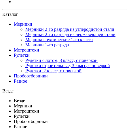
Каталог
Мерники
Мерники 2-го разряда из углеродистой стали
Мерники 2-го разряда из нержавеющей стали
Мерники технические 1-го класса
Мерники 1-го разряда
Метроштоки
Рулетки
Рулетки с лотом, 3 класс, с поверкой
Рулетки строительные, 3 класс, с поверкой
Рулетки, 2 класс, с поверкой
Пробоотборники
Разное
Везде
Везде
Мерники
Метроштоки
Рулетки
Пробоотборники
Разное