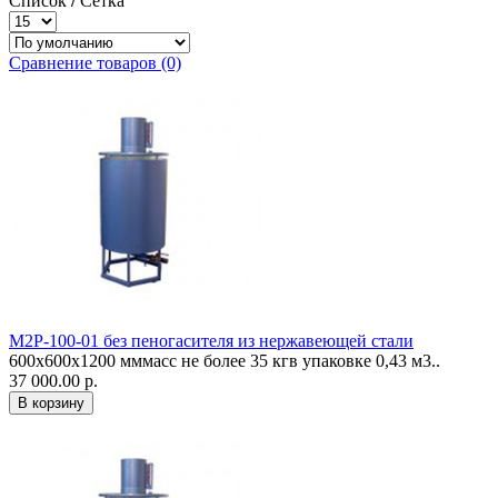
Список
/
Сетка
Сравнение товаров (0)
М2Р-100-01 без пеногасителя из нержавеющей стали
600х600х1200 мммасс не более 35 кгв упаковке 0,43 м3..
37 000.00 р.