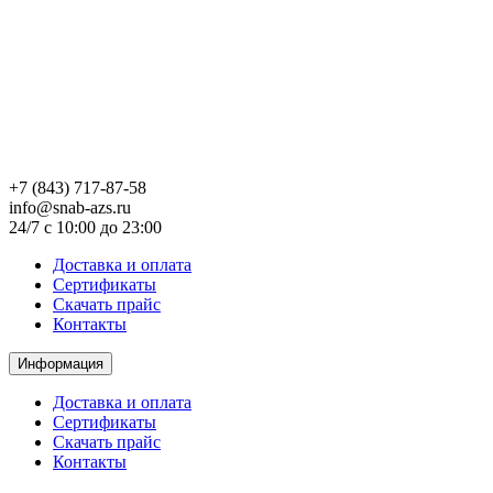
+7 (843) 717-87-58
info@snab-azs.ru
24/7 с 10:00 до 23:00
Доставка и оплата
Сертификаты
Скачать прайс
Контакты
Информация
Доставка и оплата
Сертификаты
Скачать прайс
Контакты