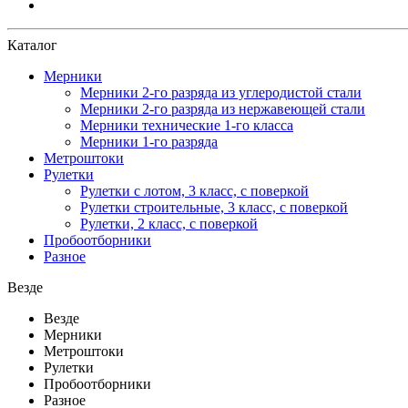
Каталог
Мерники
Мерники 2-го разряда из углеродистой стали
Мерники 2-го разряда из нержавеющей стали
Мерники технические 1-го класса
Мерники 1-го разряда
Метроштоки
Рулетки
Рулетки с лотом, 3 класс, с поверкой
Рулетки строительные, 3 класс, с поверкой
Рулетки, 2 класс, с поверкой
Пробоотборники
Разное
Везде
Везде
Мерники
Метроштоки
Рулетки
Пробоотборники
Разное