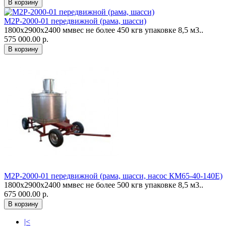
М2Р-2000-01 передвижной (рама, шасси)
1800х2900х2400 ммвес не более 450 кгв упаковке 8,5 м3..
575 000.00 р.
М2Р-2000-01 передвижной (рама, шасси, насос КМ65-40-140Е)
1800х2900х2400 ммвес не более 500 кгв упаковке 8,5 м3..
675 000.00 р.
|<