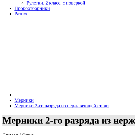
Рулетки, 2 класс, с поверкой
Пробоотборники
Разное
Мерники
Мерники 2-го разряда из нержавеющей стали
Мерники 2-го разряда из нер