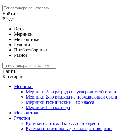
Найти!
Везде
Везде
Мерники
Метроштоки
Рулетки
Пробоотборники
Разное
Найти!
Категории
Мерники
Мерники 2-го разряда из углеродистой стали
Мерники 2-го разряда из нержавеющей стали
Мерники технические 1-го класса
Мерники 1-го разряда
Метроштоки
Рулетки
Рулетки с лотом, 3 класс, с поверкой
Рулетки строительные, 3 класс, с поверкой