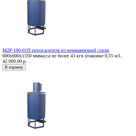
М2Р-100-01П пеногаситель из нержавеющей стали
600х600х1550 мммасса не более 43 кгв упаковке 0,55 м3..
42 000.00 р.