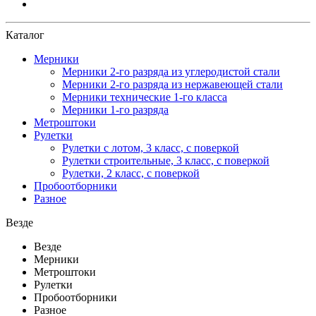
Каталог
Мерники
Мерники 2-го разряда из углеродистой стали
Мерники 2-го разряда из нержавеющей стали
Мерники технические 1-го класса
Мерники 1-го разряда
Метроштоки
Рулетки
Рулетки с лотом, 3 класс, с поверкой
Рулетки строительные, 3 класс, с поверкой
Рулетки, 2 класс, с поверкой
Пробоотборники
Разное
Везде
Везде
Мерники
Метроштоки
Рулетки
Пробоотборники
Разное