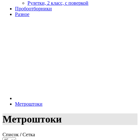
Рулетки, 2 класс, с поверкой
Пробоотборники
Разное
Метроштоки
Метроштоки
Список
/
Сетка