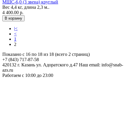
МШС-6,0 (3 звена) круглый
Вес 4,4 кг, длина 2,3 м..
4 400.00 р.
|<
<
1
2
Показано с 16 по 18 из 18 (всего 2 страниц)
+7 (843) 717-87-58
420132 г. Казань ул. Адоратского д.47 Наш email: info@snab-
azs.ru
Работаем с 10:00 до 23:00