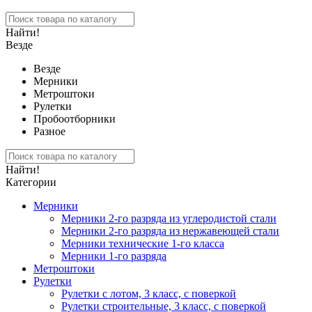
Найти!
Везде
Везде
Мерники
Метроштоки
Рулетки
Пробоотборники
Разное
Найти!
Категории
Мерники
Мерники 2-го разряда из углеродистой стали
Мерники 2-го разряда из нержавеющей стали
Мерники технические 1-го класса
Мерники 1-го разряда
Метроштоки
Рулетки
Рулетки с лотом, 3 класс, с поверкой
Рулетки строительные, 3 класс, с поверкой