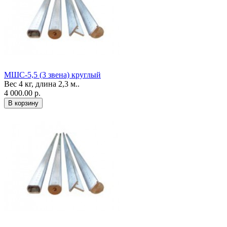
МШС-5,5 (3 звена) круглый
Вес 4 кг, длина 2,3 м..
4 000.00 р.